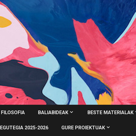
 FILOSOFIA
BALIABIDEAK
BESTE MATERIALAK
EGUTEGIA 2025-2026
GURE PROIEKTUAK