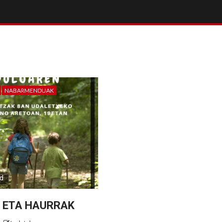
NABARMENDUAK
ad
 ETA HAURRAK