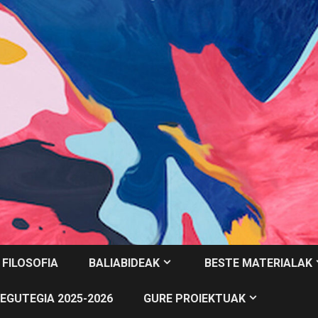
 FILOSOFIA
BALIABIDEAK
BESTE MATERIALAK
EGUTEGIA 2025-2026
GURE PROIEKTUAK