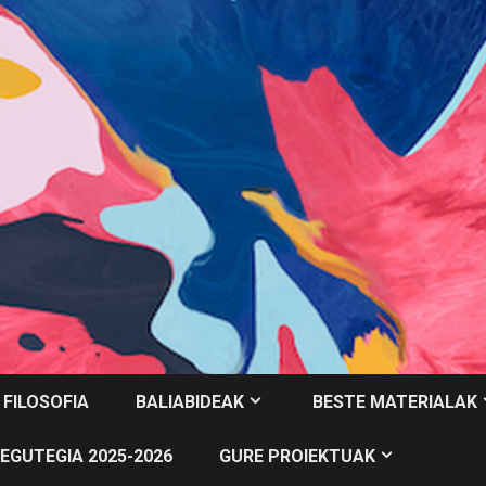
 FILOSOFIA
BALIABIDEAK
BESTE MATERIALAK
EGUTEGIA 2025-2026
GURE PROIEKTUAK