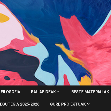
 FILOSOFIA
BALIABIDEAK
BESTE MATERIALAK
EGUTEGIA 2025-2026
GURE PROIEKTUAK