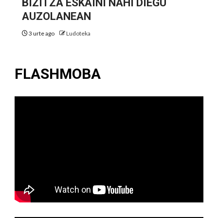
BIZITZA ESKAINI NAHI DIEGU
AUZOLANEAN
3 urte ago
Ludoteka
FLASHMOBA