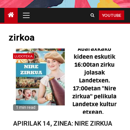
Primary
YOUTUBE
Menu
zirkoa
LUDOTEKA
1 min read
APIRILAK 14, ZINEA: NIRE ZIRKUA