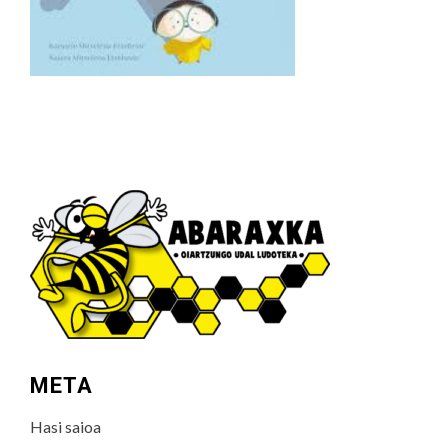
META
Hasi saioa