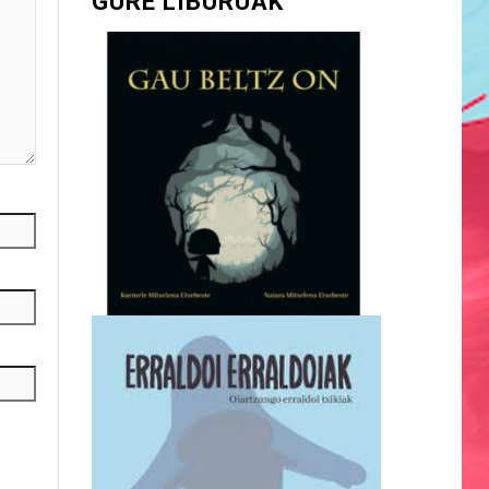
GURE LIBURUAK