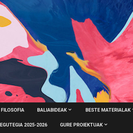
 FILOSOFIA
BALIABIDEAK
BESTE MATERIALAK
EGUTEGIA 2025-2026
GURE PROIEKTUAK