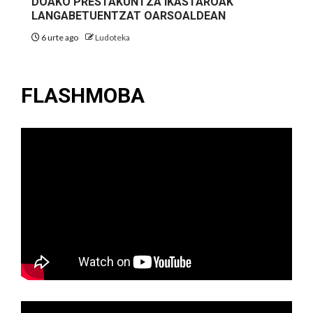
DOAKO PRESTAKUNTZA IKASTAROAK
LANGABETUENTZAT OARSOALDEAN
6 urte ago
Ludoteka
FLASHMOBA