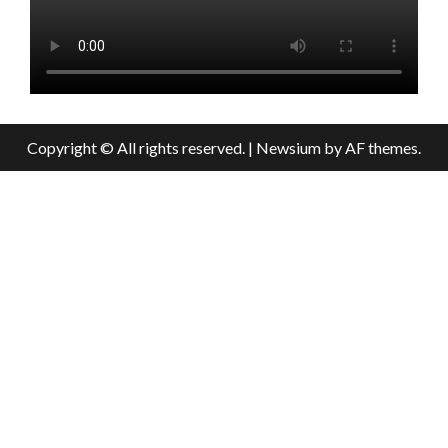
Copyright © All rights reserved.
|
Newsium
by AF themes.