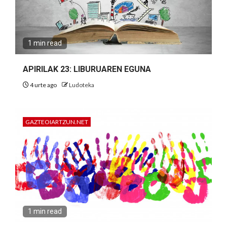
1 min read
APIRILAK 23: LIBURUAREN EGUNA
4 urte ago
Ludoteka
GAZTEOIARTZUN.NET
1 min read