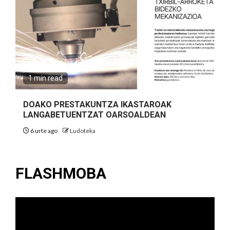
1 min read
DOAKO PRESTAKUNTZA IKASTAROAK
LANGABETUENTZAT OARSOALDEAN
6 urte ago
Ludoteka
FLASHMOBA