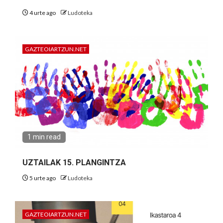
4 urte ago
Ludoteka
GAZTEOIARTZUN.NET
1 min read
UZTAILAK 15. PLANGINTZA
5 urte ago
Ludoteka
GAZTEOIARTZUN.NET