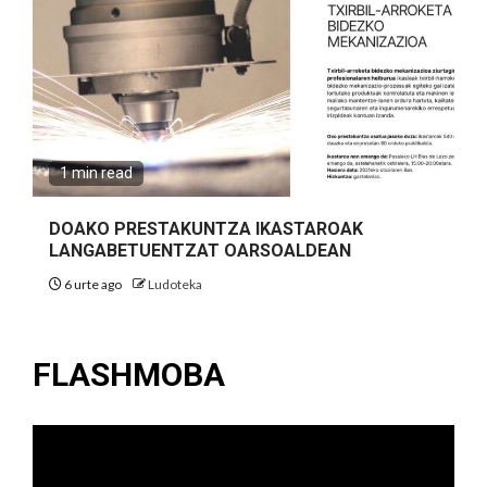
1 min read
DOAKO PRESTAKUNTZA IKASTAROAK
LANGABETUENTZAT OARSOALDEAN
6 urte ago
Ludoteka
FLASHMOBA