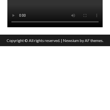
Copyright © All rights reserved.
|
Newsium
by AF themes.