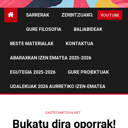
SARRERAK
ZERBITZUAK
YOUTUBE
GURE FILOSOFIA
BALIABIDEAK
BESTE MATERIALAK
KONTAKTUA
ABARAXKAN IZEN EMATEA 2025-2026
EGUTEGIA 2025-2026
GURE PROIEKTUAK
UDALEKUAK 2026 AURRETIKO IZEN-EMATEA
GAZTEOIARTZUN.NET
Bukatu dira oporrak!