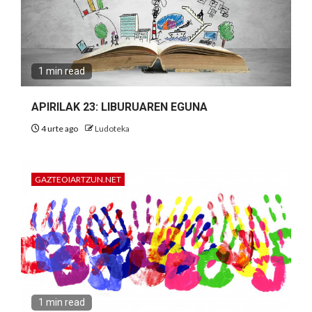
1 min read
APIRILAK 23: LIBURUAREN EGUNA
4 urte ago
Ludoteka
GAZTEOIARTZUN.NET
1 min read