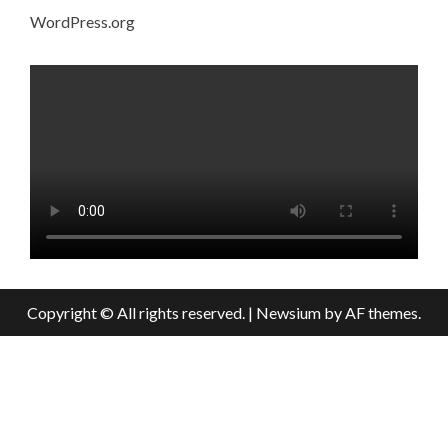
WordPress.org
Copyright © All rights reserved.
|
Newsium
by AF themes.