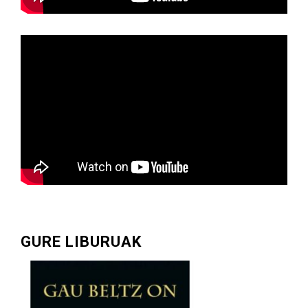
GURE LIBURUAK