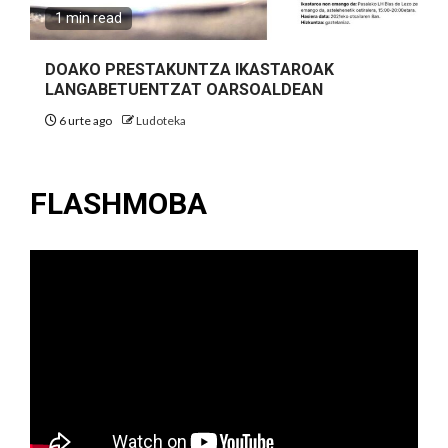
1 min read
DOAKO PRESTAKUNTZA IKASTAROAK
LANGABETUENTZAT OARSOALDEAN
6 urte ago
Ludoteka
FLASHMOBA