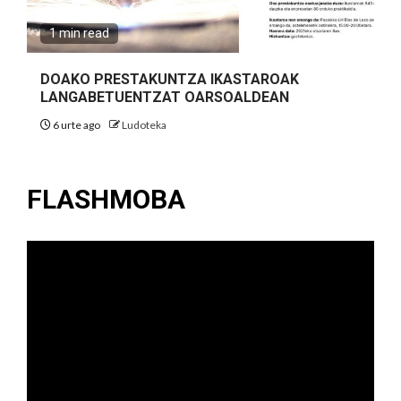
1 min read
DOAKO PRESTAKUNTZA IKASTAROAK
LANGABETUENTZAT OARSOALDEAN
6 urte ago
Ludoteka
FLASHMOBA