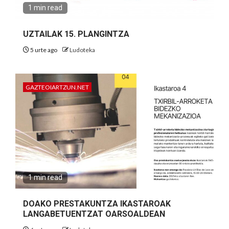
1 min read
UZTAILAK 15. PLANGINTZA
5 urte ago
Ludoteka
GAZTEOIARTZUN.NET
1 min read
DOAKO PRESTAKUNTZA IKASTAROAK
LANGABETUENTZAT OARSOALDEAN