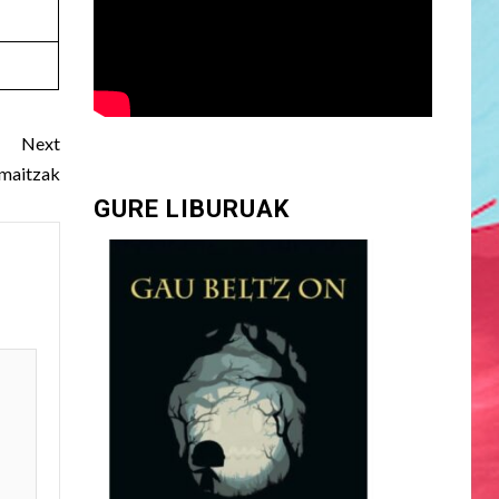
Next
emaitzak
GURE LIBURUAK