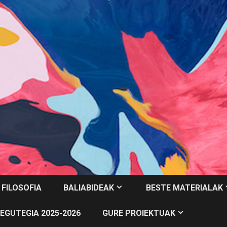
 FILOSOFIA
BALIABIDEAK
BESTE MATERIALAK
EGUTEGIA 2025-2026
GURE PROIEKTUAK