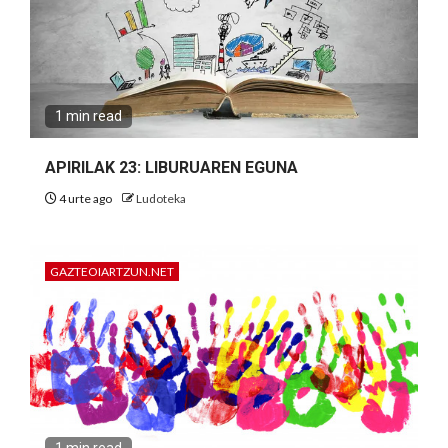
1 min read
APIRILAK 23: LIBURUAREN EGUNA
4 urte ago
Ludoteka
GAZTEOIARTZUN.NET
1 min read