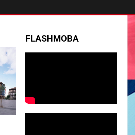
FLASHMOBA