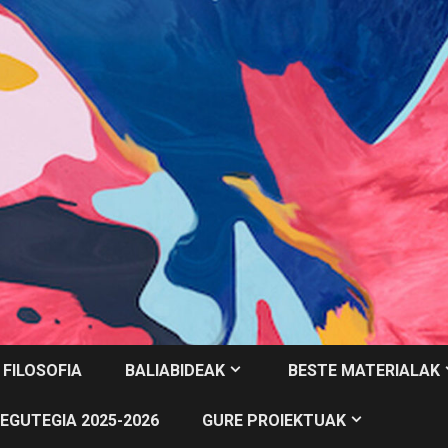
 FILOSOFIA
BALIABIDEAK
BESTE MATERIALAK
EGUTEGIA 2025-2026
GURE PROIEKTUAK