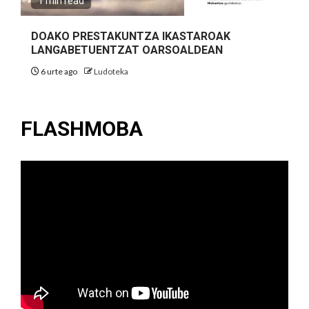
1 min read
DOAKO PRESTAKUNTZA IKASTAROAK
LANGABETUENTZAT OARSOALDEAN
6 urte ago
Ludoteka
FLASHMOBA