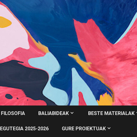
 FILOSOFIA
BALIABIDEAK
BESTE MATERIALAK
EGUTEGIA 2025-2026
GURE PROIEKTUAK