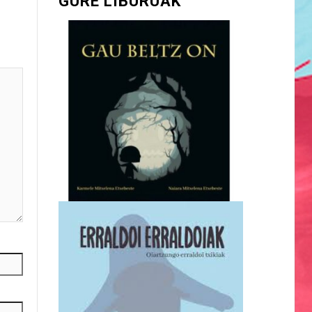
GURE LIBURUAK