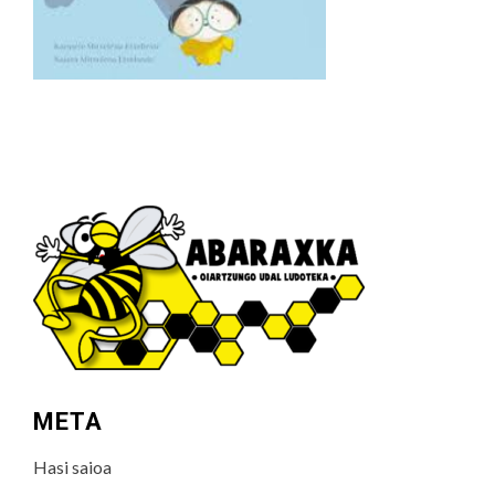
META
Hasi saioa