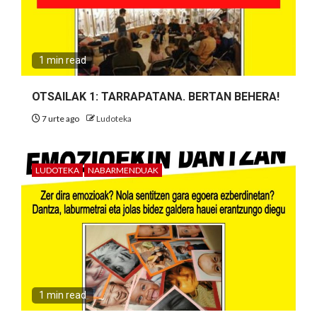
1 min read
OTSAILAK 1: TARRAPATANA. BERTAN BEHERA!
7 urte ago
Ludoteka
LUDOTEKA
NABARMENDUAK
1 min read