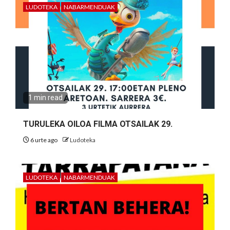
LUDOTEKA
NABARMENDUAK
1 min read
TURULEKA OILOA FILMA OTSAILAK 29.
6 urte ago
Ludoteka
LUDOTEKA
NABARMENDUAK