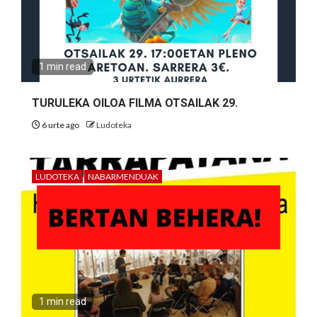
1 min read
TURULEKA OILOA FILMA OTSAILAK 29.
6 urte ago
Ludoteka
LUDOTEKA
NABARMENDUAK
1 min read