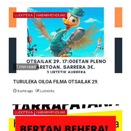
LUDOTEKA
NABARMENDUAK
1 min read
TURULEKA OILOA FILMA OTSAILAK 29.
6 urte ago
Ludoteka
LUDOTEKA
NABARMENDUAK