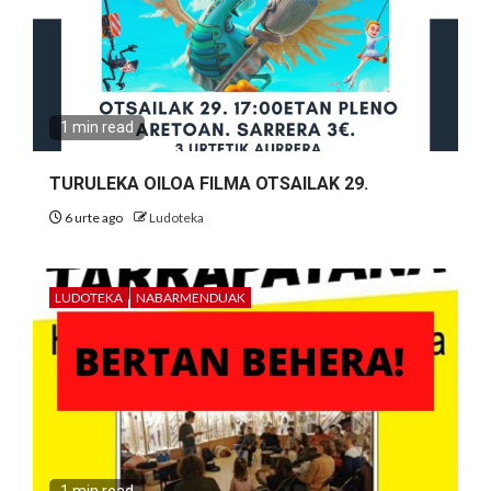
1 min read
TURULEKA OILOA FILMA OTSAILAK 29.
6 urte ago
Ludoteka
LUDOTEKA
NABARMENDUAK