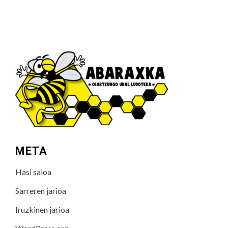
META
Hasi saioa
Sarreren jarioa
Iruzkinen jarioa