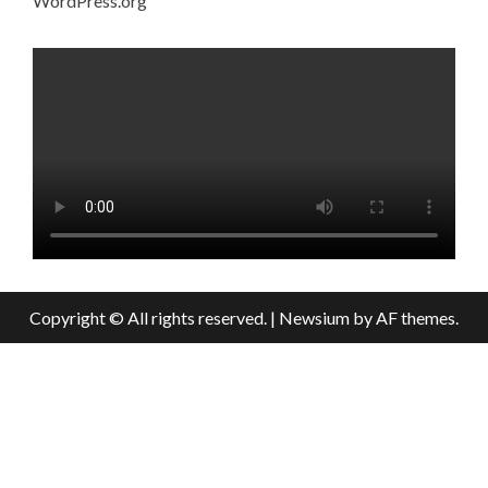
WordPress.org
Copyright © All rights reserved.
|
Newsium
by AF themes.