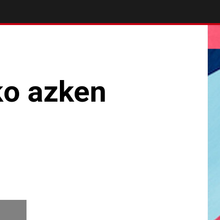
ko azken