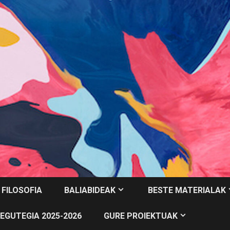
 FILOSOFIA
BALIABIDEAK
BESTE MATERIALAK
EGUTEGIA 2025-2026
GURE PROIEKTUAK