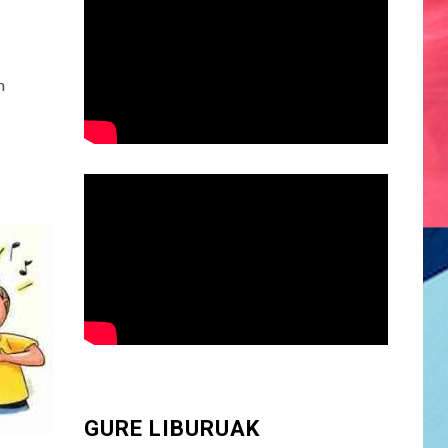
n
GURE LIBURUAK