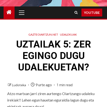
Primary
YOUTUBE
Menu
GAZTEOIARTZUN.NET
UDALEKUAK
UZTAILAK 5: ZER
EGINGO DUGU
UDALEKUETAN?
9 urte ago
Ludoteka
1 min read
Atzo martxan jarri ziren aurtengo Oiartzungo udaleku
irekiak!! Lehen egun hauetan eguraldia lagun dugu eta
ekintzak aurrera doaz!