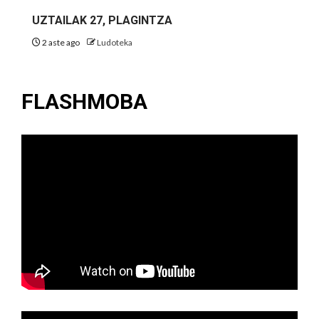
UZTAILAK 27, PLAGINTZA
2 aste ago
Ludoteka
FLASHMOBA