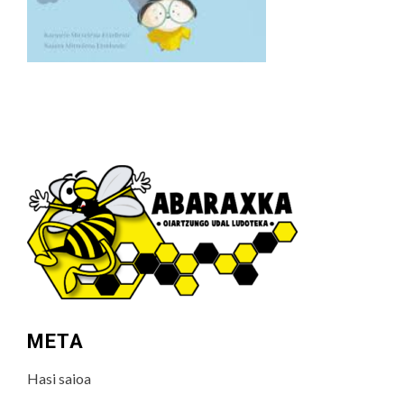
META
Hasi saioa