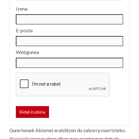
Izena
E-posta
Webgunea
Gune honek Akismet erabiltzen du zaborra murrizteko.
Ikusi nola prozesatzen diren zure erantzunen datuak.