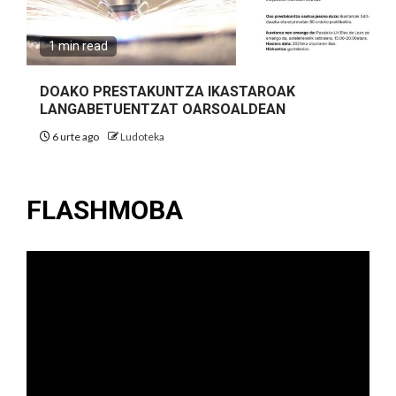
1 min read
DOAKO PRESTAKUNTZA IKASTAROAK
LANGABETUENTZAT OARSOALDEAN
6 urte ago
Ludoteka
FLASHMOBA