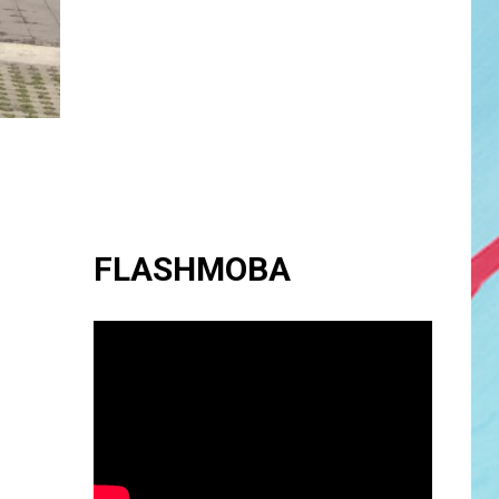
FLASHMOBA