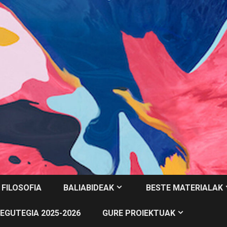
 FILOSOFIA
BALIABIDEAK
BESTE MATERIALAK
EGUTEGIA 2025-2026
GURE PROIEKTUAK