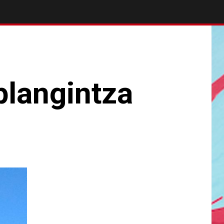
plangintza