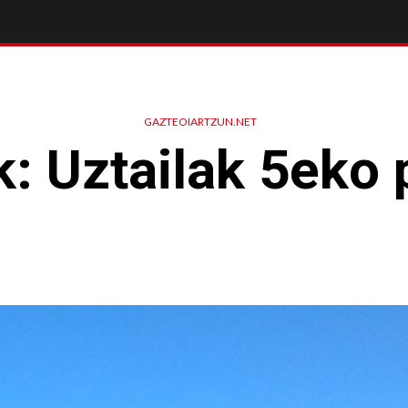
GAZTEOIARTZUN.NET
: Uztailak 5eko 