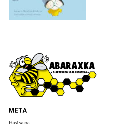
META
Hasi saioa