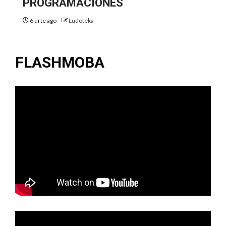
PROGRAMACIONES
6 urte ago
Ludoteka
FLASHMOBA