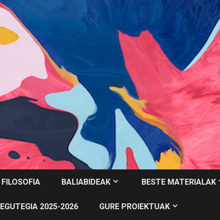
 FILOSOFIA
BALIABIDEAK
BESTE MATERIALAK
EGUTEGIA 2025-2026
GURE PROIEKTUAK