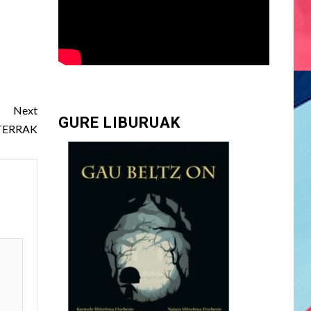
Next
GURE LIBURUAK
TERRAK