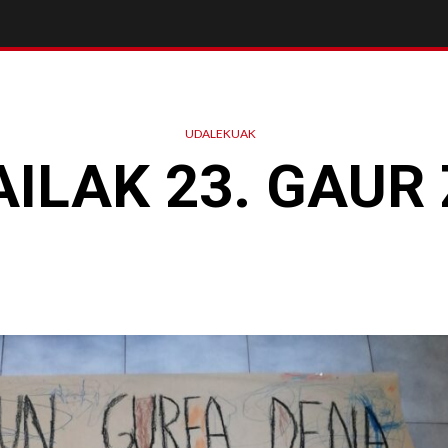
UDALEKUAK
ILAK 23. GAUR