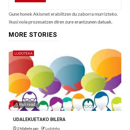
Gune honek Akismet erabiltzen du zaborra murrizteko.
Ikusi nola prozesatzen diren zure erantzunen datuak.
MORE STORIES
LUDOTEKA
1 min read
UDALEKUETAKO BILERA
2 hilabete ago
Ludoteka