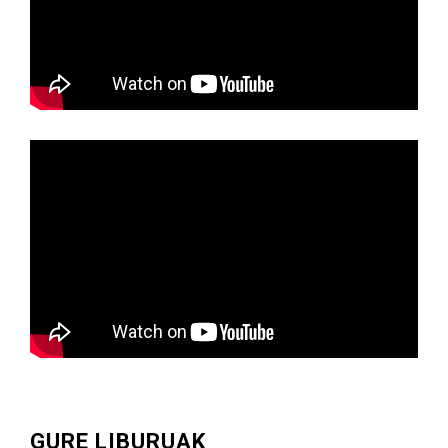
GURE LIBURUAK