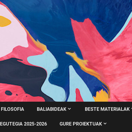
 FILOSOFIA
BALIABIDEAK
BESTE MATERIALAK
EGUTEGIA 2025-2026
GURE PROIEKTUAK