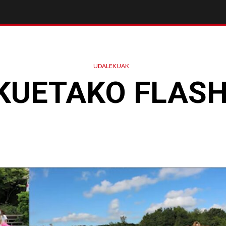
UDALEKUAK
KUETAKO FLAS