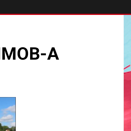
HMOB-A