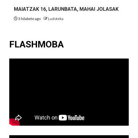
MAIATZAK 16, LARUNBATA, MAHAI JOLASAK
3 hilabete ago
Ludoteka
FLASHMOBA