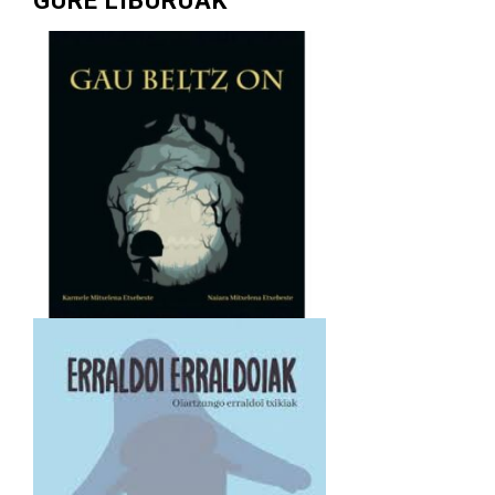
GURE LIBURUAK