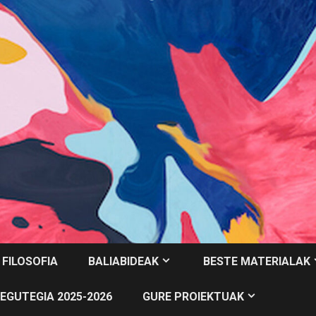
 FILOSOFIA
BALIABIDEAK
BESTE MATERIALAK
EGUTEGIA 2025-2026
GURE PROIEKTUAK