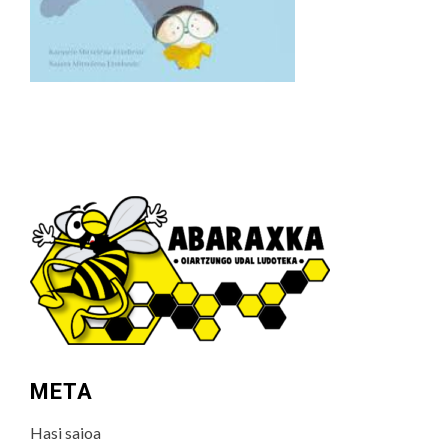
META
Hasi saioa