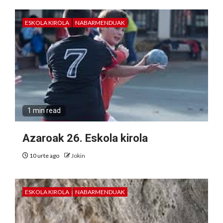
ESKOLA KIROLA
NABARMENDUAK
1 min read
Azaroak 26. Eskola kirola
10 urte ago
Jokin
ESKOLA KIROLA
NABARMENDUAK