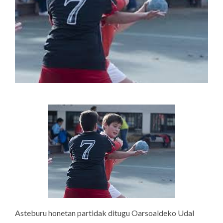
Asteburu honetan partidak ditugu Oarsoaldeko Udal