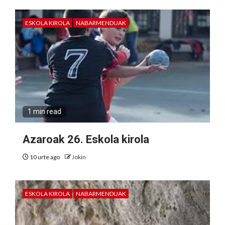
ESKOLA KIROLA
NABARMENDUAK
1 min read
Azaroak 26. Eskola kirola
10 urte ago
Jokin
ESKOLA KIROLA
NABARMENDUAK