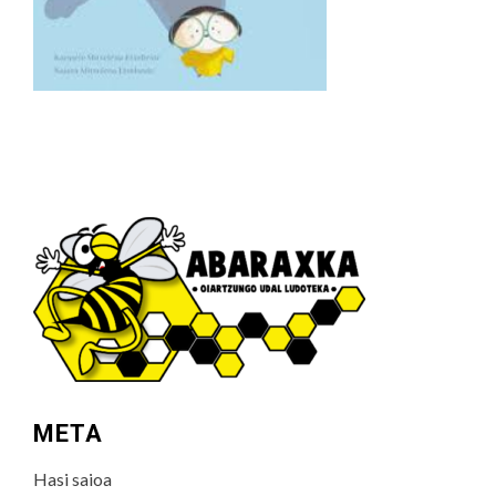
META
Hasi saioa