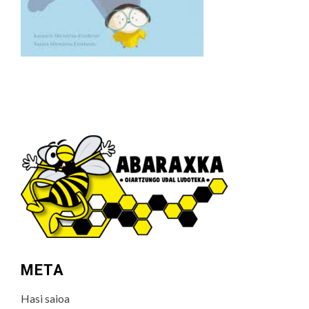
META
Hasi saioa