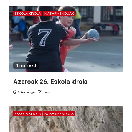
ESKOLA KIROLA
NABARMENDUAK
1 min read
Azaroak 26. Eskola kirola
10 urte ago
Jokin
ESKOLA KIROLA
NABARMENDUAK