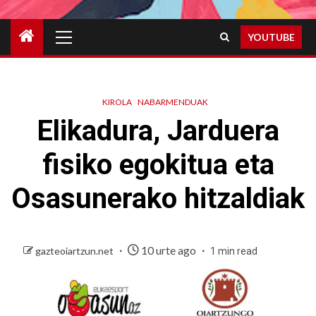
Primary
YOUTUBE
Menu
KIROLA
NABARMENDUAK
Elikadura, Jarduera
fisiko egokitua eta
Osasunerako hitzaldiak
10 urte ago
gazteoiartzun.net
1 min read