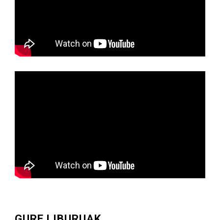
GURE LIBURUAK