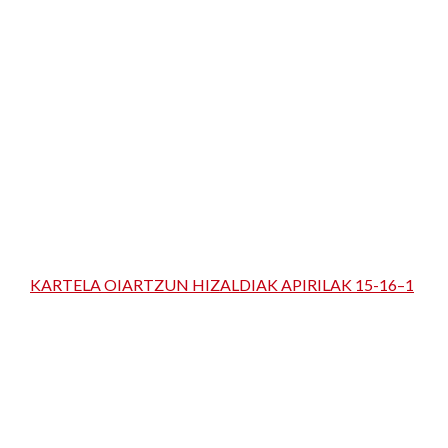
KARTELA OIARTZUN HIZALDIAK APIRILAK 15-16–1