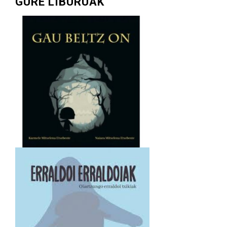
GURE LIBURUAK