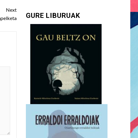
Next
GURE LIBURUAK
apelketa