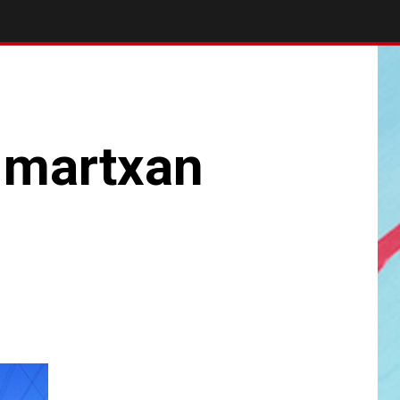
 martxan