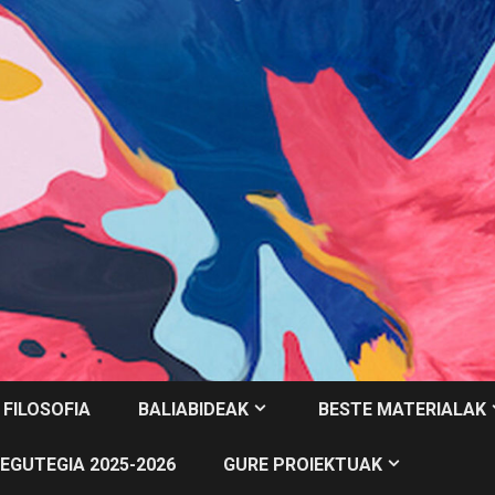
 FILOSOFIA
BALIABIDEAK
BESTE MATERIALAK
EGUTEGIA 2025-2026
GURE PROIEKTUAK