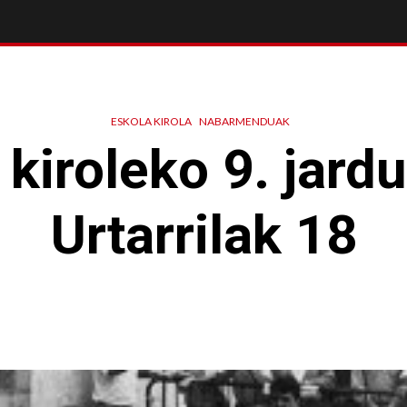
ESKOLA KIROLA
NABARMENDUAK
 kiroleko 9. jardu
Urtarrilak 18