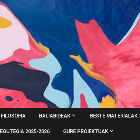
 FILOSOFIA
BALIABIDEAK
BESTE MATERIALAK
EGUTEGIA 2025-2026
GURE PROIEKTUAK