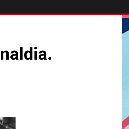
naldia.