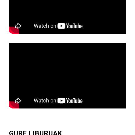
GURE LIBURUAK